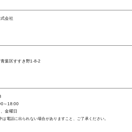
株式会社
青葉区すすき野1-8-2
8
0～18:00
日、金曜日
中は電話に出られない場合がありますこと、ご了承ください。