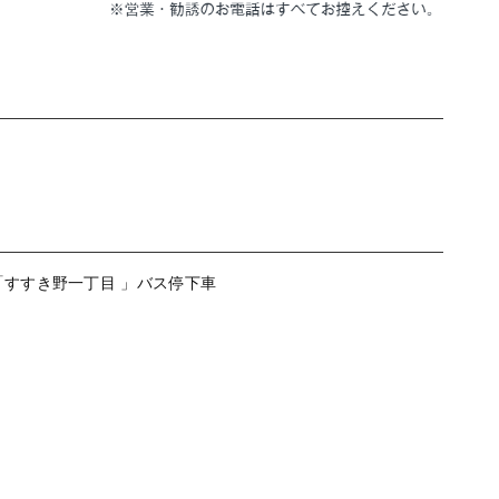
「すすき野一丁目 」バス停下車