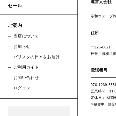
運営元会社
セール
令和ウェーブ
並び順
ご案内
住所
当店について
お知らせ
〒225-0021
神奈川県横浜市
バリスタの日々をお届け
ご利用ガイド
電話番号
お問い合わせ
070-1239-835
ログイン
営業時間：11:0
定休日：木曜
※接客中、焙煎